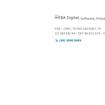
| Software, Proc
FBA • CNPJ 19.960.520/0001-74
SC 283 KM 84 • CEP 89.812-675 •
📞 (49) 3090 8489