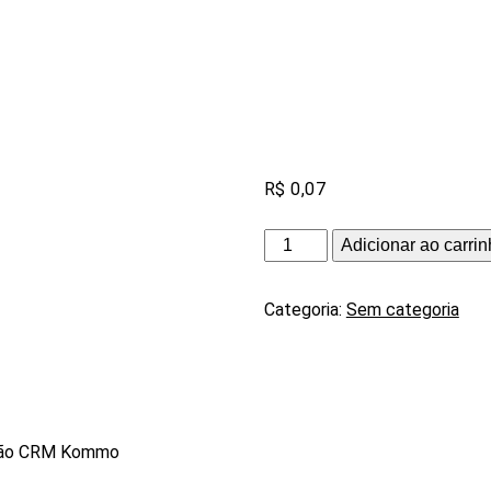
R$
0,07
teste
Adicionar ao carri
quantidade
Categoria:
Sem categoria
ção CRM Kommo