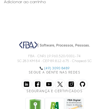
Adicionar ao carrinho
| Software, Processos, Pessoas.
FBA • CNPJ 19.960.520/0001-74
SC 283 KM 84 • CEP 89.812-675 • Chapecó SC
(49) 3090 8489
SEGUE A GENTE NAS REDES
SEGURANÇA E CERTIFICADOS